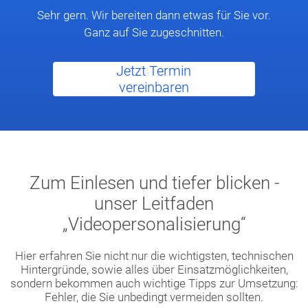
Sehr gern. Wir bereiten dann etwas für Sie vor.
Ganz auf Sie zugeschnitten.
Jetzt Termin
vereinbaren
Zum Einlesen und tiefer blicken -
unser Leitfaden
„Videopersonalisierung“
Hier erfahren Sie nicht nur die wichtigsten, technischen
Hintergründe, sowie alles über Einsatzmöglichkeiten,
sondern bekommen auch wichtige Tipps zur Umsetzung:
Fehler, die Sie unbedingt vermeiden sollten.