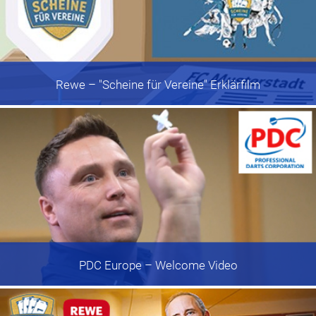
Rewe
– "Scheine für Vereine" Erklärfilm
PDC Europe
– Welcome Video