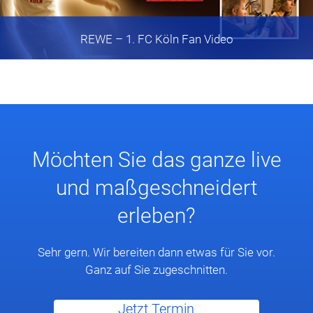
REWE
– 1. FC Köln Fan Video
Möchten Sie das ganze live
und maßgeschneidert
erleben?
Sehr gern. Wir bereiten dann etwas für Sie vor.
Ganz auf Sie zugeschnitten.
Jetzt Termin