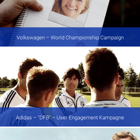
Volkswagen
– World Championship Campaign
Adidas
– "DFB" – User Engagement Kampagne