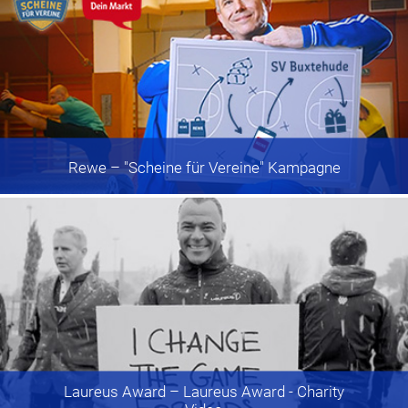
Rewe
– "Scheine für Vereine" Kampagne
Laureus Award
– Laureus Award - Charity