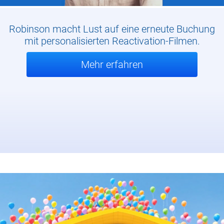
Robinson macht Lust auf eine erneute Buchung
mit personalisierten Reactivation-Filmen.
Mehr erfahren