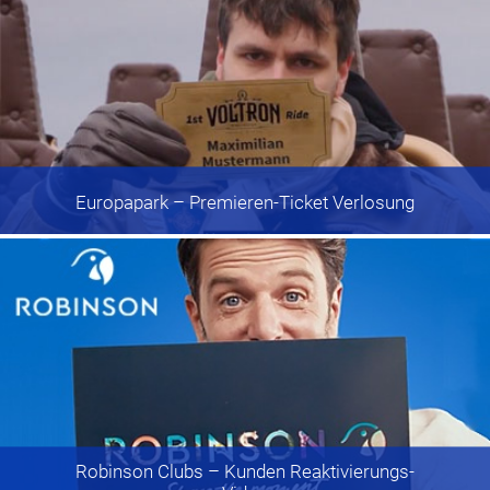
Europapark
– Premieren-Ticket Verlosung
Robinson Clubs
– Kunden Reaktivierungs-