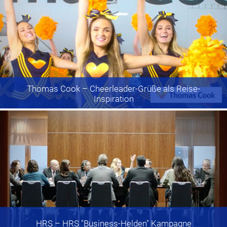
Thomas Cook
– Cheerleader-Grüße als Reise-
Inspiration
HRS
– HRS "Business-Helden" Kampagne