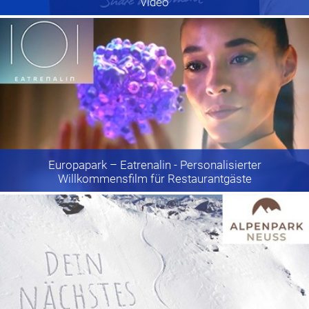
Video
Europapark
– Eatrenalin - Personalisierter
Willkommensfilm für Restaurantgäste