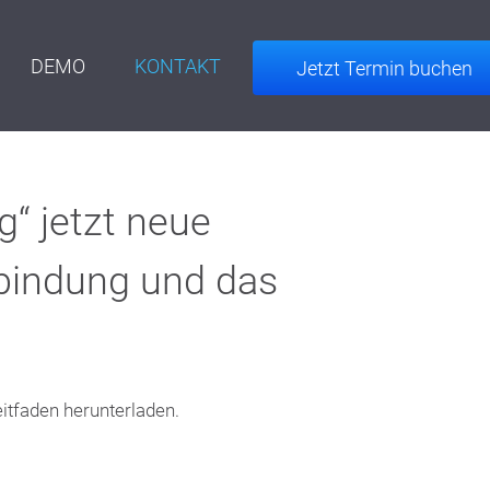
DEMO
KONTAKT
Jetzt Termin buchen
g“ jetzt neue
nbindung und das
itfaden herunterladen.