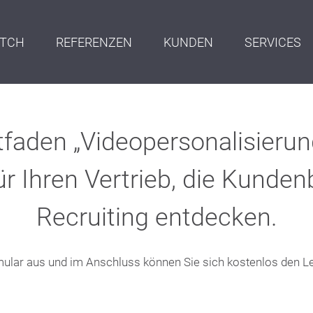
ITCH
REFERENZEN
KUNDEN
SERVICES
faden „Videopersonalisierun
ür Ihren Vertrieb, die Kunde
Recruiting entdecken.
mular aus und im Anschluss können Sie sich kostenlos den Le