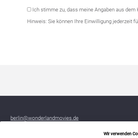
Ich stimme zu, dass meine Angaben aus dem K
Hinweis: Sie können Ihre Einwilligung jederzeit f
berlin@wonderlandmovies.de
Tel:
+49 30 209 889 37
Wir verwenden Co