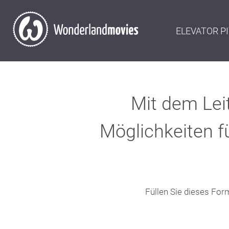
ELEVATOR P
Mit dem Leit
Möglichkeiten f
Füllen Sie dieses For