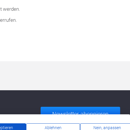
t werden.
errufen.
Newsletter abonnieren
eptieren
Ablehnen
Nein, anpassen