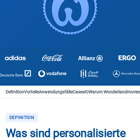
Definition
Vorteile
Anwendungsfälle
Cases
KI
Warum Wonderlandmovie
DEFINITION
Was sind personalisierte