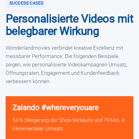
SUCCESS CASES
Personalisierte Videos mit
belegbarer Wirkung
Wonderlandmovies verbindet kreative Exzellenz mit
messbarer Performance. Die folgenden Beispiele
zeigen, wie personalisierte Videokampagnen Umsatz,
Öffnungsraten, Engagement und Kundenfeedback
verbessern können.
Zalando #whereveryouare
54 % Steigerung der Shop-Verkäufe und 79 Mio. €
inkrementaler Umsatz.