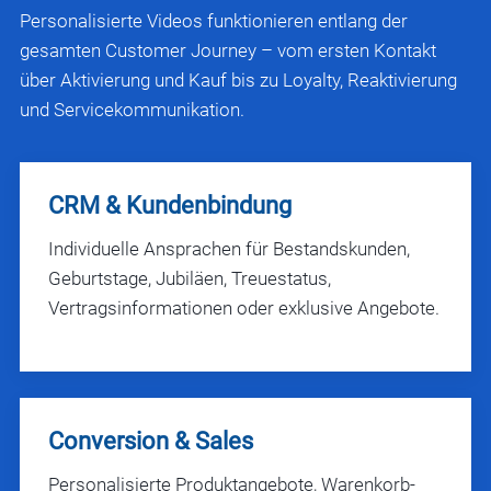
Personalisierte Videos funktionieren entlang der
gesamten Customer Journey – vom ersten Kontakt
über Aktivierung und Kauf bis zu Loyalty, Reaktivierung
und Servicekommunikation.
CRM & Kundenbindung
Individuelle Ansprachen für Bestandskunden,
Geburtstage, Jubiläen, Treuestatus,
Vertragsinformationen oder exklusive Angebote.
Conversion & Sales
Personalisierte Produktangebote, Warenkorb-