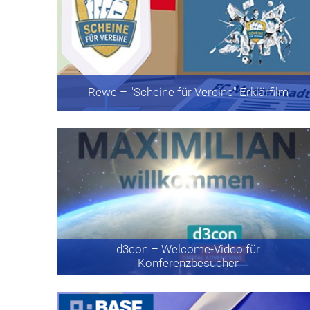
Rewe
– "Scheine für Vereine" Erklärfilm
d3con
– Welcome-Video für
Konferenzbesucher