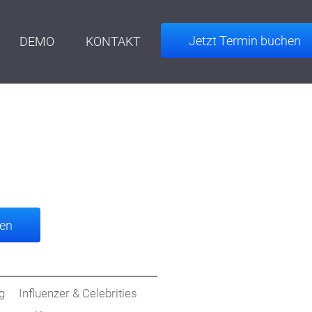
Jetzt Termin buchen
DEMO
KONTAKT
en
g
Influenzer & Celebrities