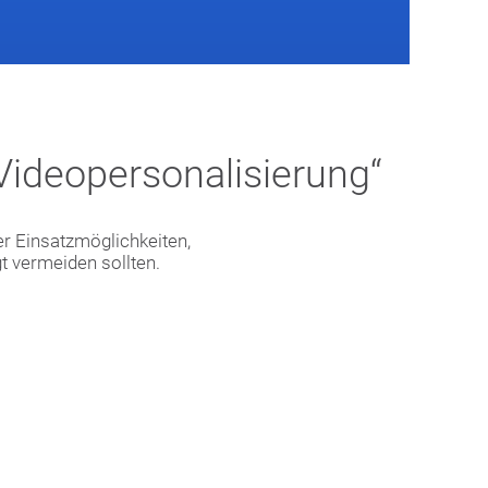
„Videopersonalisierung“
er Einsatzmöglichkeiten,
 vermeiden sollten.