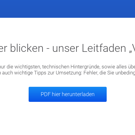
r blicken - unser Leitfaden 
 nur die wichtigsten, technischen Hintergründe, sowie alles üb
uch wichtige Tipps zur Umsetzung: Fehler, die Sie unbedingt
PDF hier herunterladen