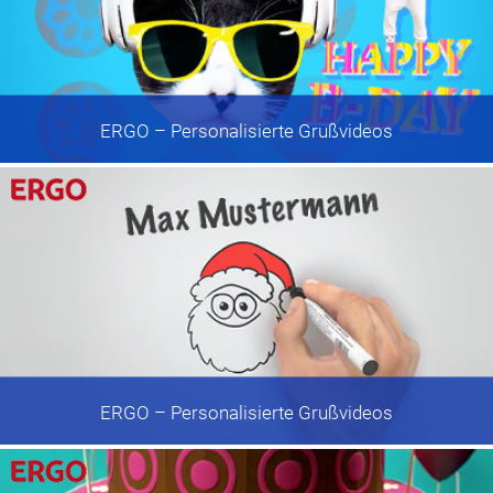
ERGO
– Personalisierte Grußvideos
ERGO
– Personalisierte Grußvideos