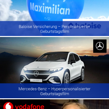
Baloise Versicherung
– Personalisierter
Geburtstagsfilm
Mercedes-Benz
– Hyperpersonalisierter
Geburtstagsfilm