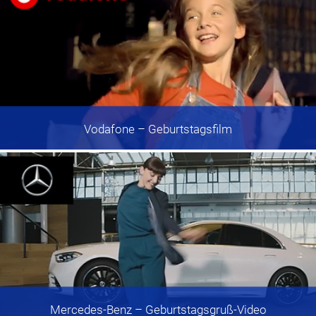
Vodafone
– Geburtstagsfilm
Mercedes-Benz
– Geburtstagsgruß-Video