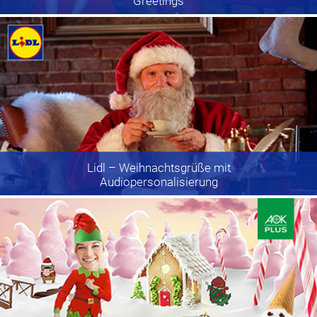
Greetings
Lidl
– Weihnachtsgrüße mit
Audiopersonalisierung