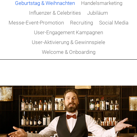
Geburtstag & Weihnachten
Handelsmarketing
Influenzer & Celebrities
Jubiläum
Messe-Event-Promotion
Recruiting
Social Media
User-Engagement Kampagnen
User-Aktivierung & Gewinnspiele
Welcome & Onboarding