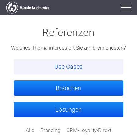
Referenzen
Welches Thema interessiert Sie am brennendsten?
Use Cases
Branchen
Lösungen
Alle
Branding
CRM-Loyality-Direkt