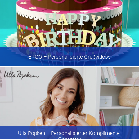
ERGO
– Personalisierte Grußvideos
Ulla Popken
– Personalisierter Komplimente-