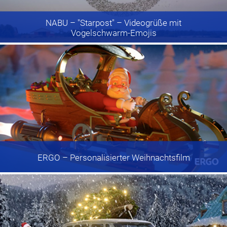
NABU
– "Starpost" – Videogrüße mit
Vogelschwarm-Emojis
ERGO
– Personalisierter Weihnachtsfilm