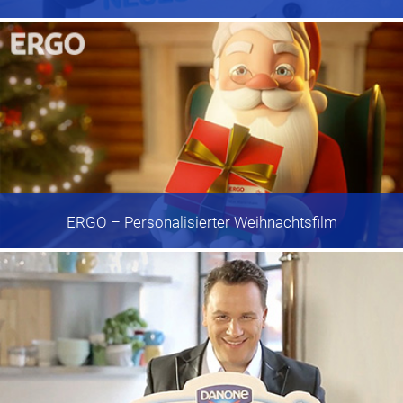
ERGO
– Personalisierter Weihnachtsfilm