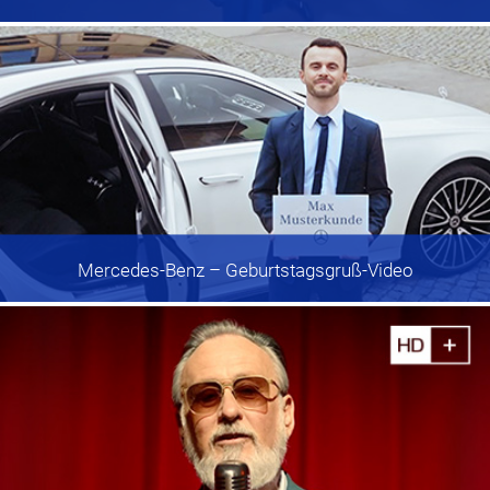
Mercedes-Benz
– Geburtstagsgruß-Video