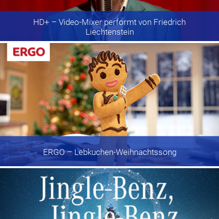
HD+
– Video-Mixer performt von Friedrich
Liechtenstein
ERGO
– Lebkuchen-Weihnachtssong