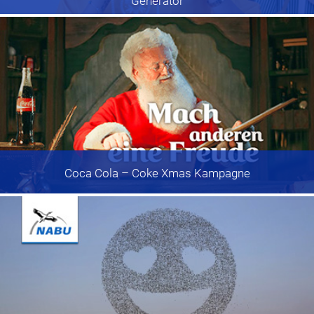
Generator
Coca Cola
– Coke Xmas Kampagne