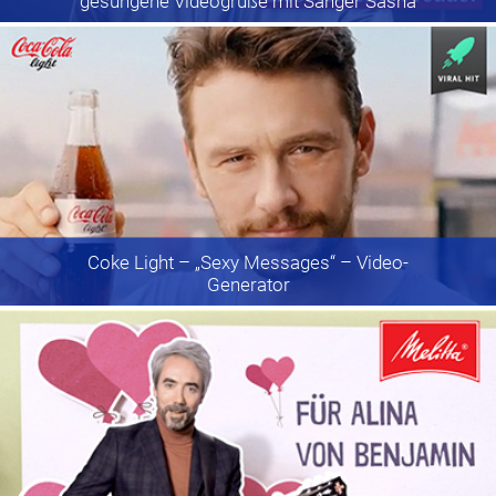
gesungene Videogrüße mit Sänger Sasha
Coke Light
– „Sexy Messages“ – Video-
Generator