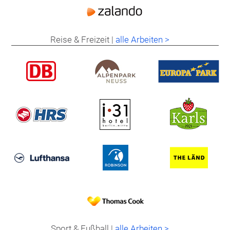
Reise & Freizeit |
alle Arbeiten >
Sport & Fußball |
alle Arbeiten >