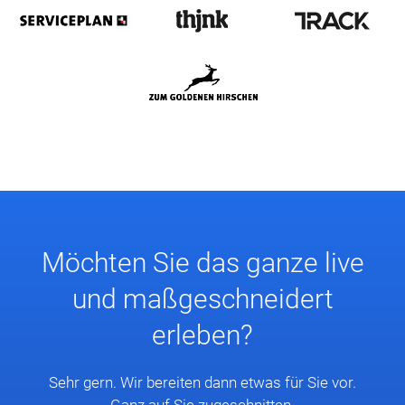
Möchten Sie das ganze live
und maßgeschneidert
erleben?
Sehr gern. Wir bereiten dann etwas für Sie vor.