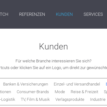
ITCH
REFERENZEN
KUNDEN
SERVICES
Kunden
Für welche Branche interessieren Sie sich?
tcuts oder klicken Sie auf ein Logo, um direkt zur gewünscht
Banken & Versicherungen
Einzel- und Versandhandel
tionen
Consumer-Brands
Mode
Reise & Freizeit
S
Logistik
TV, Film & Musik
Verlagsprodukte
Industrie