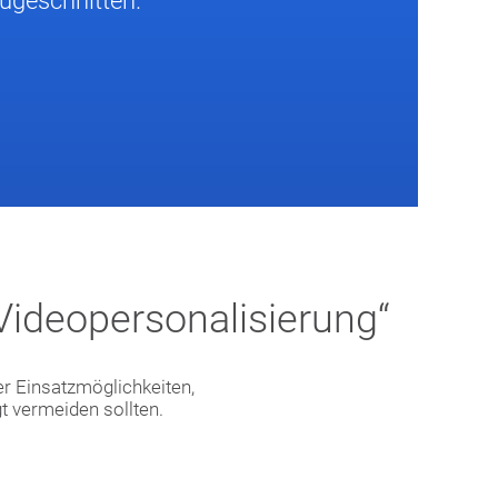
zugeschnitten.
„Videopersonalisierung“
er Einsatzmöglichkeiten,
 vermeiden sollten.