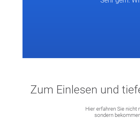
Sehr gern. Wi
Zum Einlesen und tiefe
Hier erfahren Sie nicht
sondern bekommen a