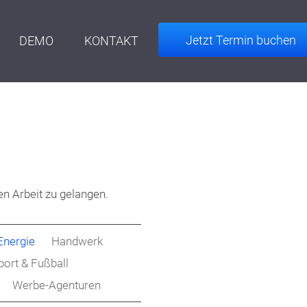
Jetzt Termin buchen
DEMO
KONTAKT
en Arbeit zu gelangen.
Energie
Handwerk
port & Fußball
Werbe-Agenturen