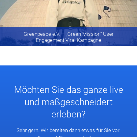
Greenpeace e.V.
– „Green Mission“ User
Engagement Viral Kampagne
Möchten Sie das ganze live
und maßgeschneidert
erleben?
Sehr gern. Wir bereiten dann etwas für Sie vor.