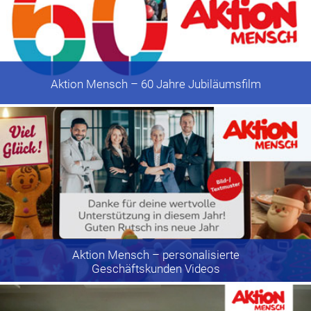
Aktion Mensch
– 60 Jahre Jubiläumsfilm
Aktion Mensch
– personalisierte
Geschäftskunden Videos