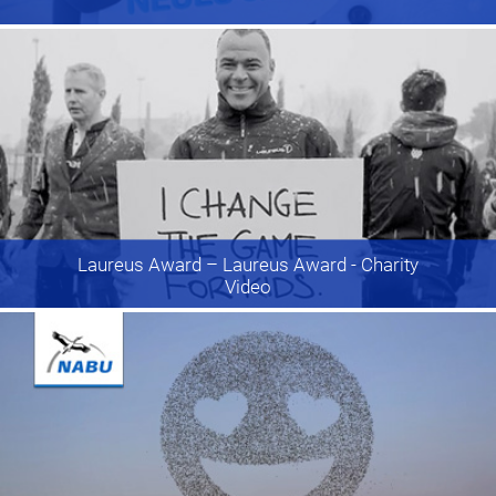
Laureus Award
– Laureus Award - Charity
Video