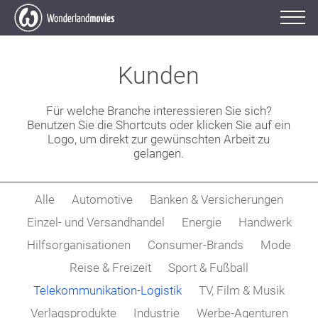
Kunden
Für welche Branche interessieren Sie sich?
Benutzen Sie die Shortcuts oder klicken Sie auf ein
Logo, um direkt zur gewünschten Arbeit zu
gelangen.
Alle
Automotive
Banken & Versicherungen
Einzel- und Versandhandel
Energie
Handwerk
Hilfsorganisationen
Consumer-Brands
Mode
Reise & Freizeit
Sport & Fußball
Telekommunikation-Logistik
TV, Film & Musik
Verlagsprodukte
Industrie
Werbe-Agenturen