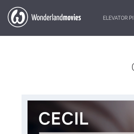
ELEVATOR P