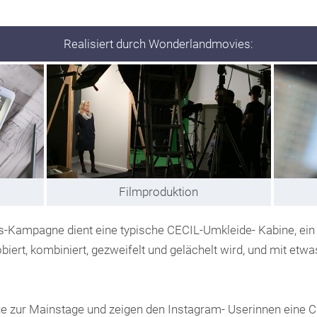
Realisiert durch Wonderlandmovies:
Filmproduktion
es-Kampagne dient eine typische CECIL-Umkleide- Kabine, ei
biert, kombiniert, gezweifelt und gelächelt wird, und mit etw
ge zur Mainstage und zeigen den Instagram- Userinnen eine 