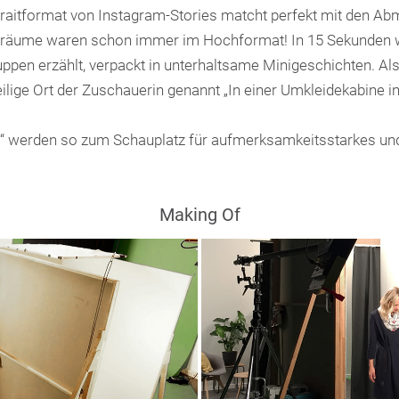
traitformat von Instagram-Stories matcht perfekt mit den A
äume waren schon immer im Hochformat! In 15 Sekunden w
ruppen erzählt, verpackt in unterhaltsame Minigeschichten. 
lige Ort der Zuschauerin genannt „In einer Umkleidekabine i
 werden so zum Schauplatz für aufmerksamkeitsstarkes und k
Making Of