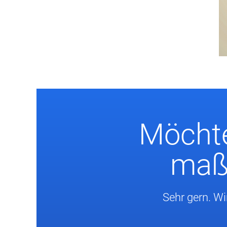
Möchte
maßg
Sehr gern. Wi