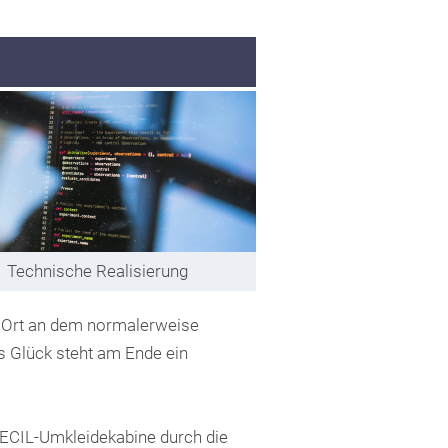
Technische Realisierung
n Ort an dem normalerweise
as Glück steht am Ende ein
CECIL-Umkleidekabine durch die