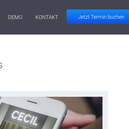
Jetzt Termin buchen
DEMO
KONTAKT
s