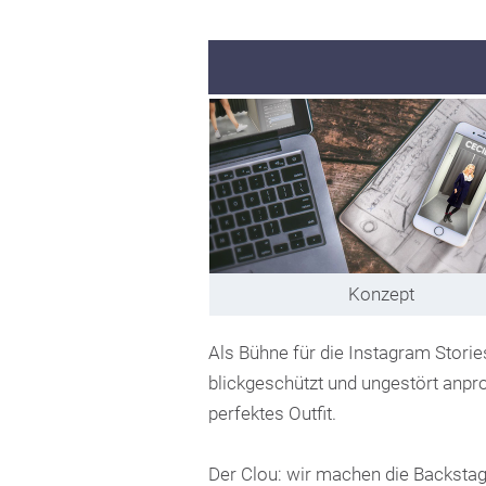
Konzept
Als Bühne für die Instagram Stori
blickgeschützt und ungestört anpro
perfektes Outfit.
Der Clou: wir machen die Backsta