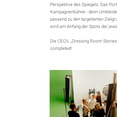
Perspektive des Spiegels. Das Por
Kampagnenbühne - denn Umkleider
passend zu den targetierten Zielg
wird am Anfang der Spots der jewei
Die CECIL „Dressing Room Stories“
completed!