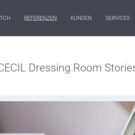
ITCH
REFERENZEN
KUNDEN
SERVICES
CECIL Dressing Room Storie