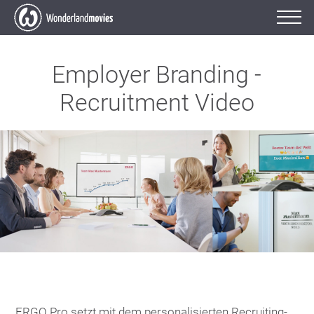
Employer Branding -
Recruitment Video
ERGO Pro setzt mit dem personalisierten Recruiting-