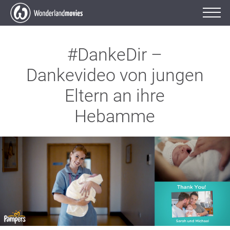
#DankeDir –
Dankevideo von jungen
Eltern an ihre
Hebamme