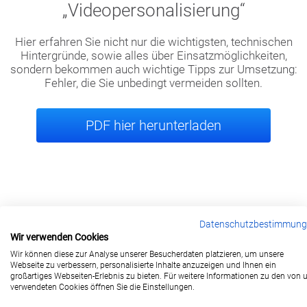
„Videopersonalisierung“
Hier erfahren Sie nicht nur die wichtigsten, technischen
Hintergründe, sowie alles über Einsatzmöglichkeiten,
sondern bekommen auch wichtige Tipps zur Umsetzung:
Fehler, die Sie unbedingt vermeiden sollten.
PDF hier herunterladen
Datenschutzbestimmun
Wir verwenden Cookies
berlin@wonderlandmovies.de
Wir können diese zur Analyse unserer Besucherdaten platzieren, um unsere
Tel:
+49 30 209 889 37
Webseite zu verbessern, personalisierte Inhalte anzuzeigen und Ihnen ein
großartiges Webseiten-Erlebnis zu bieten. Für weitere Informationen zu den von 
verwendeten Cookies öffnen Sie die Einstellungen.