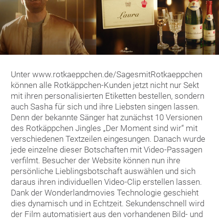
Unter www.rotkaeppchen.de/SagesmitRotkaeppchen
können alle Rotkäppchen-Kunden jetzt nicht nur Sekt
mit ihren personalisierten Etiketten bestellen, sondern
auch Sasha für sich und ihre Liebsten singen lassen.
Denn der bekannte Sänger hat zunächst 10 Versionen
des Rotkäppchen Jingles „Der Moment sind wir“ mit
verschiedenen Textzeilen eingesungen. Danach wurde
jede einzelne dieser Botschaften mit Video-Passagen
verfilmt. Besucher der Website können nun ihre
persönliche Lieblingsbotschaft auswählen und sich
daraus ihren individuellen Video-Clip erstellen lassen.
Dank der Wonderlandmovies Technologie geschieht
dies dynamisch und in Echtzeit. Sekundenschnell wird
der Film automatisiert aus den vorhandenen Bild- und