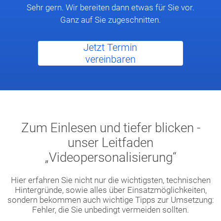
Sehr gern. Wir bereiten dann etwas für Sie vor.
Ganz auf Sie zugeschnitten.
Jetzt Termin
vereinbaren
Zum Einlesen und tiefer blicken -
unser Leitfaden
„Videopersonalisierung“
Hier erfahren Sie nicht nur die wichtigsten, technischen
Hintergründe, sowie alles über Einsatzmöglichkeiten,
sondern bekommen auch wichtige Tipps zur Umsetzung:
Fehler, die Sie unbedingt vermeiden sollten.