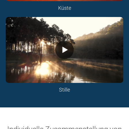
Küste
Stille