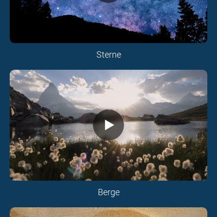
Sterne
Berge