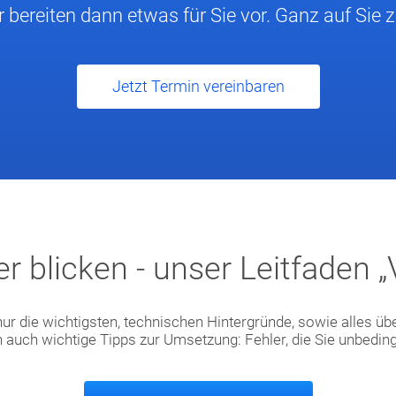
r bereiten dann etwas für Sie vor. Ganz auf Sie 
Jetzt Termin vereinbaren
r blicken - unser Leitfaden 
 nur die wichtigsten, technischen Hintergründe, sowie alles üb
uch wichtige Tipps zur Umsetzung: Fehler, die Sie unbedingt