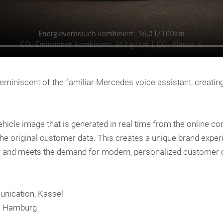
y reminiscent of the familiar Mercedes voice assistant, creat
ehicle image that is generated in real time from the online co
 the original customer data. This creates a unique brand expe
 and meets the demand for modern, personalized customer 
nication, Kassel
s, Hamburg