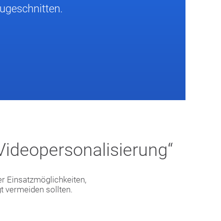
zugeschnitten.
„Videopersonalisierung“
er Einsatzmöglichkeiten,
 vermeiden sollten.