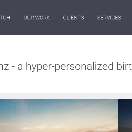
ITCH
OUR WORK
CLIENTS
SERVICES
 - a hyper-personalized bir