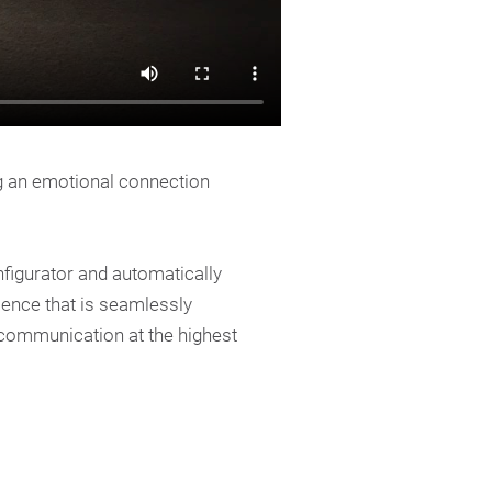
ing an emotional connection
nfigurator and automatically
rience that is seamlessly
communication at the highest