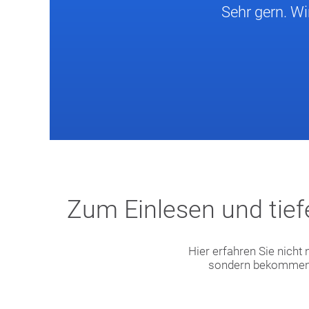
Sehr gern. Wi
Zum Einlesen und tiefe
Hier erfahren Sie nicht
sondern bekommen a