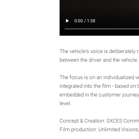
The vehicle's voice is deliberatel
between the driver and the vehicle.
The focus is on an individualized v
integrated into the film - based on
embedded in the customer journey
level.
Concept & Creation: SXCES Commu
Film production: Unlimited Vision