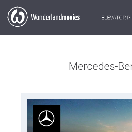
ELEVATOR P
Mercedes-Benz